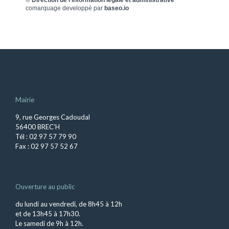
comarquage developpé par
baseo.io
Mairie
9, rue Georges Cadoudal
56400 BREC’H
Tél : 02 97 57 79 90
Fax : 02 97 57 52 67
Ouverture au public
du lundi au vendredi, de 8h45 à 12h
et de 13h45 à 17h30.
Le samedi de 9h à 12h.