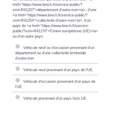
href="https://www.brech.fr/service-public/?
xml=R41207">département d'outre-mer</a>, d'une
<a href="https://www.brech.fr/service-public/?
xml=R41254">collectivité d'outre-mer</a>, d'un
pays de <a href="https://www.brech.fr/service-
public/?xml=R41270">l'Union européenne (UE)</a>
ou d'un autre pays.
Véhicule neuf ou d'occasion provenant d'un
département ou d'une collectivité territoriale
d'outre-mer
Véhicule neuf provenant d'un pays de l'UE
Véhicule d'occasion provenant d'un pays de
l'UE
Véhicule provenant d'un pays hors UE