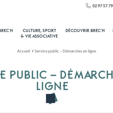
02 97 57 79
BREC’H
CULTURE, SPORT
DÉCOUVRIR BREC’H
& VIE ASSOCIATIVE
Accueil
Service public – Démarches en ligne
E PUBLIC – DÉMARC
LIGNE