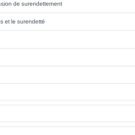
ission de surendettement
ns et le surendetté