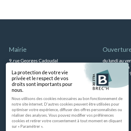
Mairie
Ouverture
9, rue Georges Cadoudal
du lundi au ve
56400 BREC’H
et de 13h45 à
Tél : 02 97 57 79 90
Le samedi de 9
Fax : 02 97 57 52 67