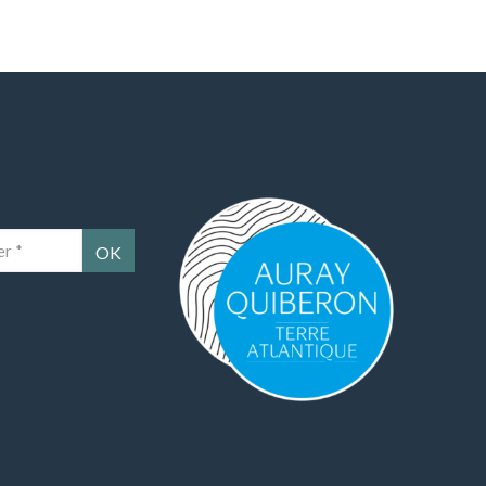
Auray Quiberon Terre Atlantique – Ce lien 