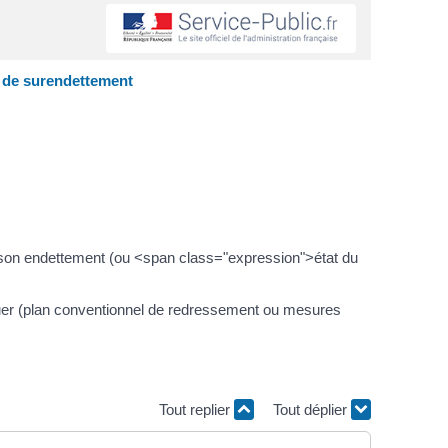
r de surendettement
e son endettement (ou <span class="expression">état du
iquer (plan conventionnel de redressement ou mesures
Tout replier
Tout déplier