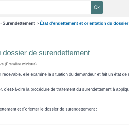
Surendettement
État d'endettement et orientation du dossie
>
>
du dossier de surendettement
ive (Première ministre)
recevable, elle examine la situation du demandeur et fait un état d
ier, c'est-à-dire la procédure de traitement du surendettement à appl
dettement et d'orienter le dossier de surendettement :