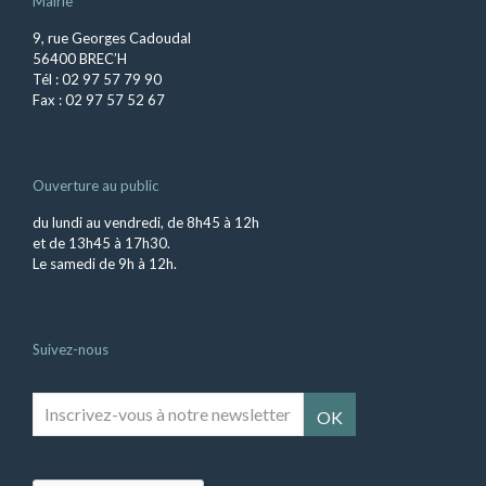
Mairie
9, rue Georges Cadoudal
56400 BREC’H
Tél : 02 97 57 79 90
Fax : 02 97 57 52 67
Ouverture au public
du lundi au vendredi, de 8h45 à 12h
et de 13h45 à 17h30.
Le samedi de 9h à 12h.
Suivez-nous
Inscrivez-
vous
à
notre