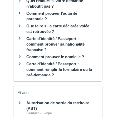
Quel recours si votre demande
n'aboutit pas ?
Comment prouver l'autorité
parentale ?
Que faire si la carte déclarée volée
est retrouvée ?
Carte d'identité / Passeport :
comment prouver sa nationalité
française ?
Comment prouver le domicile ?
Carte d'identité / Passeport :
comment remplir le formulaire ou la
pré-demande ?
Et aussi
Autorisation de sortie du territoire
(AST)
Étranger - Europe