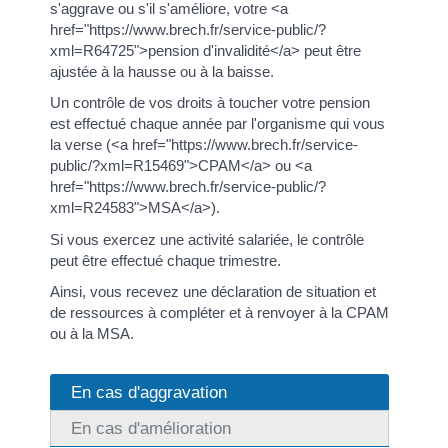
s'aggrave ou s'il s'améliore, votre <a
href="https://www.brech.fr/service-public/?
xml=R64725">pension d'invalidité</a> peut être
ajustée à la hausse ou à la baisse.
Un contrôle de vos droits à toucher votre pension
est effectué chaque année par l'organisme qui vous
la verse (<a href="https://www.brech.fr/service-
public/?xml=R15469">CPAM</a> ou <a
href="https://www.brech.fr/service-public/?
xml=R24583">MSA</a>).
Si vous exercez une activité salariée, le contrôle
peut être effectué chaque trimestre.
Ainsi, vous recevez une déclaration de situation et
de ressources à compléter et à renvoyer à la CPAM
ou à la MSA.
En cas d'aggravation
En cas d'amélioration