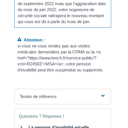
de septembre 2022 mais que l'aggravation date
du mois de juin 2022, votre organisme de
sécurité sociale rattrapera le nouveau montant
qui vous est dû à partir du mois de juin.
Attention :
si vous ne vous rendez pas aux visites
médicales demandées par la CPAM ou la <a
href="https://www.brech.fr/service-public/?
xml=R24583">MSA</a>, votre pension
d'invalidité peut être suspendue ou supprimée.
Textes de référence
Questions ? Réponses !
La pension d'invalidité est-elle