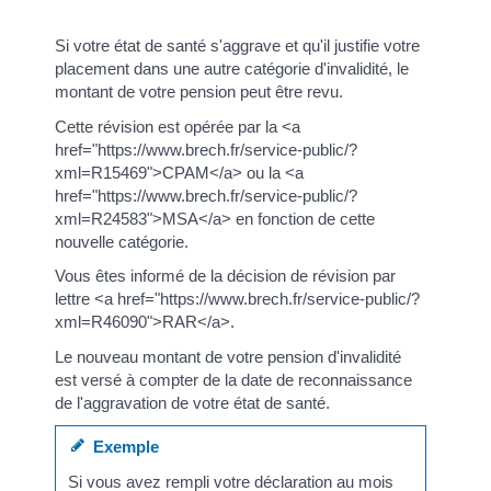
Si votre état de santé s'aggrave et qu'il justifie votre
placement dans une autre catégorie d'invalidité, le
montant de votre pension peut être revu.
Cette révision est opérée par la <a
href="https://www.brech.fr/service-public/?
xml=R15469">CPAM</a> ou la <a
href="https://www.brech.fr/service-public/?
xml=R24583">MSA</a> en fonction de cette
nouvelle catégorie.
Vous êtes informé de la décision de révision par
lettre <a href="https://www.brech.fr/service-public/?
xml=R46090">RAR</a>.
Le nouveau montant de votre pension d'invalidité
est versé à compter de la date de reconnaissance
de l'aggravation de votre état de santé.
Exemple
Si vous avez rempli votre déclaration au mois