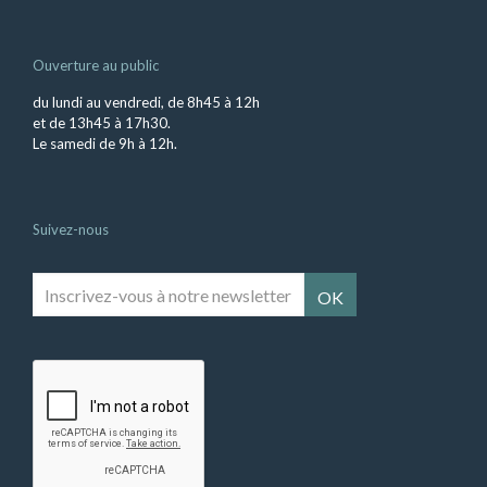
Ouverture au public
du lundi au vendredi, de 8h45 à 12h
et de 13h45 à 17h30.
Le samedi de 9h à 12h.
Suivez-nous
Inscrivez-
vous
à
notre
newsletter
*