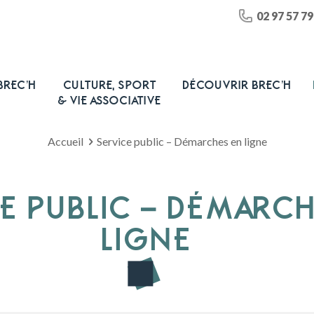
02 97 57 79
BREC’H
CULTURE, SPORT
DÉCOUVRIR BREC’H
& VIE ASSOCIATIVE
Accueil
Service public – Démarches en ligne
E PUBLIC – DÉMARC
LIGNE