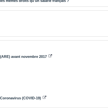
 les mêmes droits qu'un salarié français ?
oi (ARE) avant novembre 2017
 Coronavirus (COVID-19)