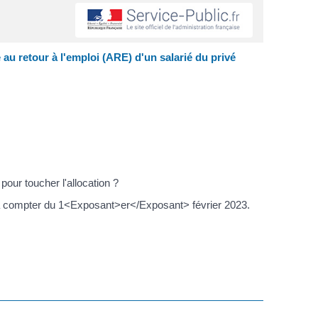
au retour à l'emploi (ARE) d'un salarié du privé
our toucher l'allocation ?
ou à compter du 1<Exposant>er</Exposant> février 2023.