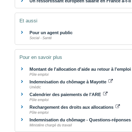
Un ressortissant européen salarié en France a-t-il
Et aussi
Pour un agent public
Social - Santé
Pour en savoir plus
Montant de l'allocation d'aide au retour à l'empl
Pôle emploi
Indemnisation du chômage à Mayotte
Unédic
Calendrier des paiements de l'ARE
Pôle emploi
Rechargement des droits aux allocations
Pôle emploi
Indemnisation du chômage - Questions-réponses
Ministère chargé du travail