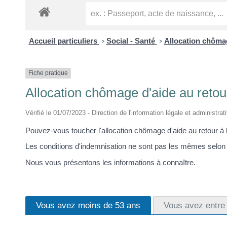
Accueil particuliers
Social - Santé
Allocation chômag
>
>
Fiche pratique
Allocation chômage d'aide au retour
Vérifié le 01/07/2023 - Direction de l'information légale et administrat
Pouvez-vous toucher l'allocation chômage d'aide au retour à l
Les conditions d'indemnisation ne sont pas les mêmes selon v
Nous vous présentons les informations à connaître.
Vous avez moins de 53 ans
Vous avez entre 