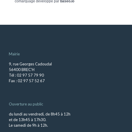
comarquage developpé par
baseo.io
Mairie
9, rue Georges Cadoudal
56400 BREC’H
Tél : 02 97 57 79 90
Fax : 02 97 57 52 67
Ouverture au public
du lundi au vendredi, de 8h45 à 12h
et de 13h45 à 17h30.
Le samedi de 9h à 12h.