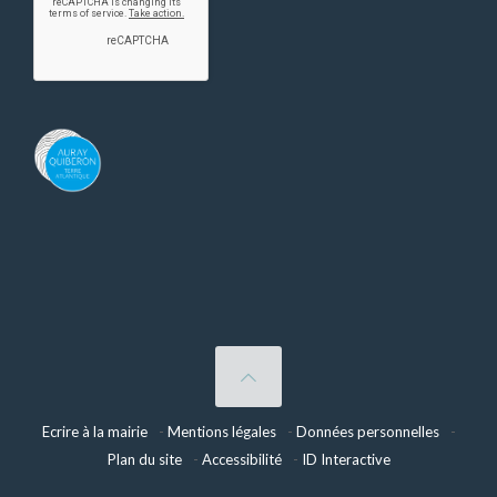
Auray Quiberon Terre Atlantique – Ce lien s’ouvre dans un nouvel ongle
Retour en haut
Ecrire à la mairie
Mentions légales
Données personnelles
Plan du site
Accessibilité
ID Interactive