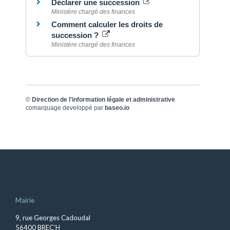
Déclarer une succession
Ministère chargé des finances
Comment calculer les droits de
succession ?
Ministère chargé des finances
©
Direction de l'information légale et administrative
comarquage developpé par
baseo.io
Mairie
9, rue Georges Cadoudal
56400 BREC’H