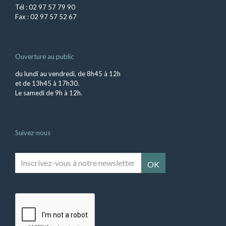
Tél : 02 97 57 79 90
Fax : 02 97 57 52 67
Ouverture au public
du lundi au vendredi, de 8h45 à 12h
et de 13h45 à 17h30.
Le samedi de 9h à 12h.
Suivez-nous
Inscrivez-
vous
à
notre
newsletter
*