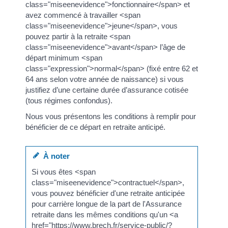
class="miseenevidence">fonctionnaire</span> et
avez commencé à travailler <span
class="miseenevidence">jeune</span>, vous
pouvez partir à la retraite <span
class="miseenevidence">avant</span> l’âge de
départ minimum <span
class="expression">normal</span> (fixé entre 62 et
64 ans selon votre année de naissance) si vous
justifiez d’une certaine durée d’assurance cotisée
(tous régimes confondus).
Nous vous présentons les conditions à remplir pour
bénéficier de ce départ en retraite anticipé.
À noter
Si vous êtes <span
class="miseenevidence">contractuel</span>,
vous pouvez bénéficier d'une retraite anticipée
pour carrière longue de la part de l'Assurance
retraite dans les mêmes conditions qu'un <a
href="https://www.brech.fr/service-public/?