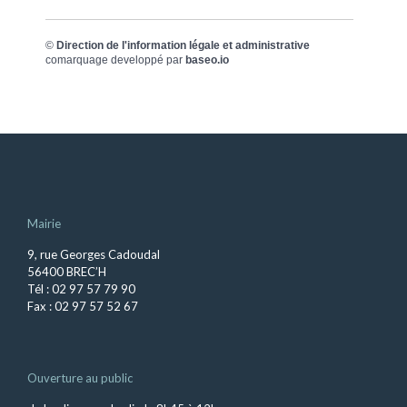
©
Direction de l'information légale et administrative
comarquage developpé par
baseo.io
Mairie
9, rue Georges Cadoudal
56400 BREC’H
Tél : 02 97 57 79 90
Fax : 02 97 57 52 67
Ouverture au public