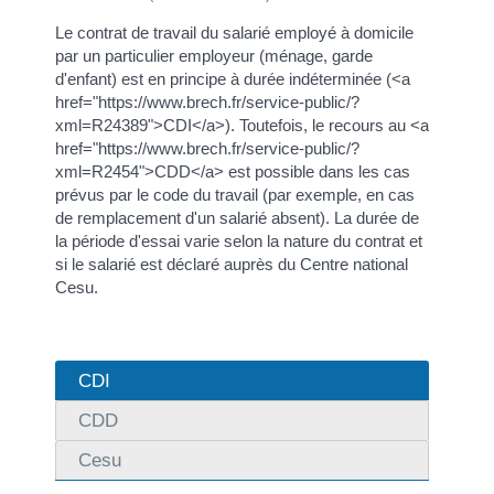
Le contrat de travail du salarié employé à domicile
par un particulier employeur (ménage, garde
d'enfant) est en principe à durée indéterminée (<a
href="https://www.brech.fr/service-public/?
xml=R24389">CDI</a>). Toutefois, le recours au <a
href="https://www.brech.fr/service-public/?
xml=R2454">CDD</a> est possible dans les cas
prévus par le code du travail (par exemple, en cas
de remplacement d'un salarié absent). La durée de
la période d'essai varie selon la nature du contrat et
si le salarié est déclaré auprès du Centre national
Cesu.
CDI
CDD
Cesu