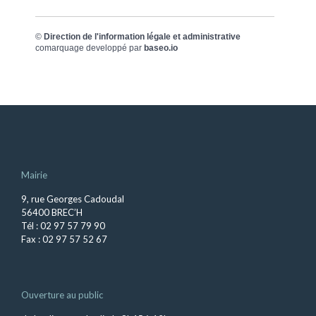
©
Direction de l'information légale et administrative
comarquage developpé par
baseo.io
Mairie
9, rue Georges Cadoudal
56400 BREC’H
Tél : 02 97 57 79 90
Fax : 02 97 57 52 67
Ouverture au public