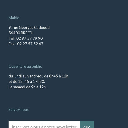
Mairie
9, rue Georges Cadoudal
56400 BREC’H
Tél : 02 97 57 79 90
Fax : 02 97 57 52 67
Ouverture au public
du lundi au vendredi, de 8h45 à 12h
et de 13h45 à 17h30.
Le samedi de 9h à 12h.
Suivez-nous
Inscrivez-