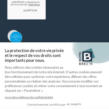
Auray Quiberon Terre Atlantique – Ce lien s’ouvre dans un nouvel ongle
Retour en haut
Ecrire à la mairie
Mentions légales
Données personnelles
Plan du site
Accessibilité
ID Interactive