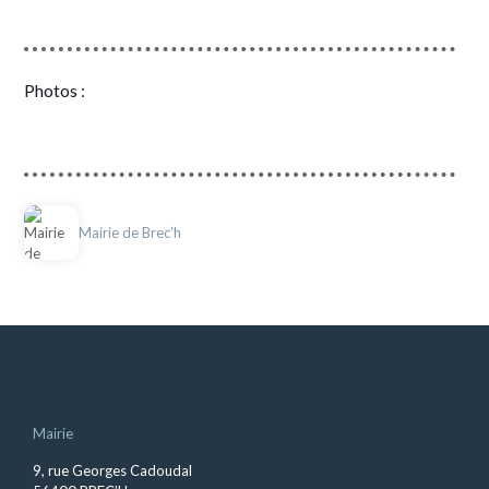
Photos :
Mairie de Brec’h
Mairie
9, rue Georges Cadoudal