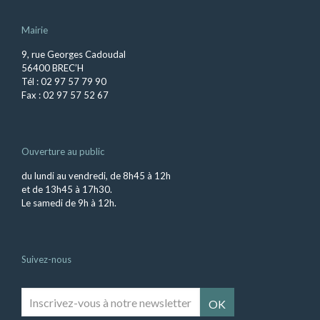
Mairie
9, rue Georges Cadoudal
56400 BREC’H
Tél : 02 97 57 79 90
Fax : 02 97 57 52 67
Ouverture au public
du lundi au vendredi, de 8h45 à 12h
et de 13h45 à 17h30.
Le samedi de 9h à 12h.
Suivez-nous
Inscrivez-
vous