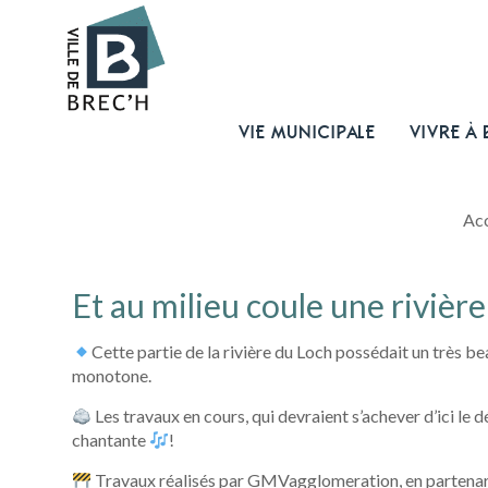
VIE MUNICIPALE
VIVRE À 
Acc
Et au milieu coule une rivièr
Cette partie de la rivière du Loch possédait un très be
monotone.
Les travaux en cours, qui devraient s’achever d’ici le 
chantante
!
Travaux réalisés par GMVagglomeration, en partenaria