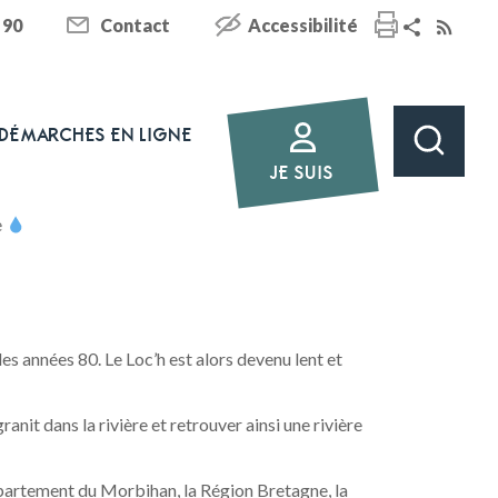
 90
Contact
Accessibilité
DÉMARCHES EN LIGNE
JE SUIS
e
les années 80. Le Loc’h est alors devenu lent et
anit dans la rivière et retrouver ainsi une rivière
partement du Morbihan, la Région Bretagne, la