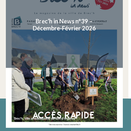
Brec’h in News n°39 –
Décembre-Février 2026
ACCÈS RAPIDE