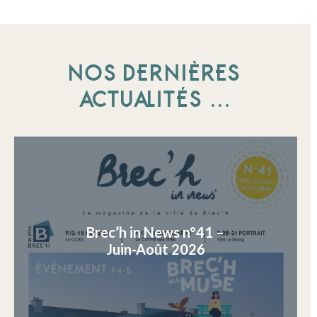
NOS DERNIÈRES
ACTUALITÉS …
Brec’h in News n°41 –
Juin-Août 2026