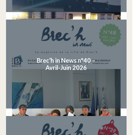
Brec’h in News n°40 –
Avril-Juin 2026