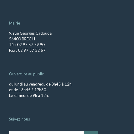
Mairie
9, rue Georges Cadoudal
56400 BREC’H
Tél : 02 97 57 79 90
Fax : 02 97 57 52 67
Ouverture au public
du lundi au vendredi, de 8h45 à 12h
et de 13h45 à 17h30.
Le samedi de 9h à 12h.
Suivez-nous
Inscrivez-