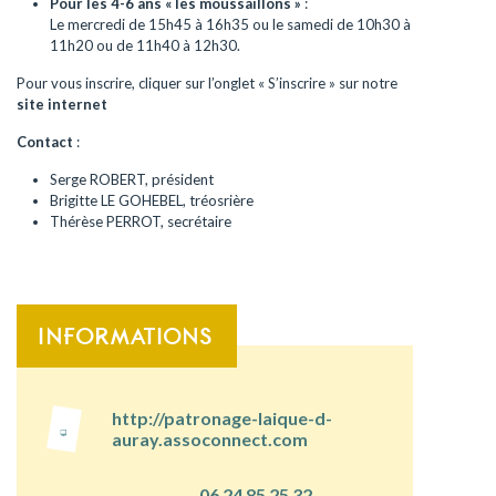
Pour les 4-6 ans « les moussaillons »
:
Le mercredi de 15h45 à 16h35 ou le samedi de 10h30 à
11h20 ou de 11h40 à 12h30.
Pour vous inscrire, cliquer sur l’onglet « S’inscrire » sur notre
site internet
Contact
:
Serge ROBERT, président
Brigitte LE GOHEBEL, tréosrière
Thérèse PERROT, secrétaire
INFORMATIONS
http://patronage-laique-d-
auray.assoconnect.com
06 24 85 25 32