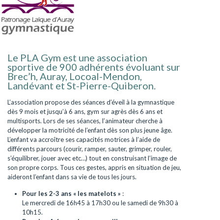
Le PLA Gym est une association
sportive de 900 adhérents évoluant sur
Brec’h, Auray, Locoal-Mendon,
Landévant et St-Pierre-Quiberon.
L’association propose des séances d’éveil à la gymnastique
dès 9 mois et jusqu’à 6 ans, gym sur agrès dès 6 ans et
multisports. Lors de ses séances, l’animateur cherche à
développer la motricité de l’enfant dès son plus jeune âge.
L’enfant va accroître ses capacités motrices à l’aide de
différents parcours (courir, ramper, sauter, grimper, rouler,
s’équilibrer, jouer avec etc…) tout en construisant l’image de
son propre corps. Tous ces gestes, appris en situation de jeu,
aideront l’enfant dans sa vie de tous les jours.
Pour les 2-3 ans « les matelots »
:
Le mercredi de 16h45 à 17h30 ou le samedi de 9h30 à
10h15.