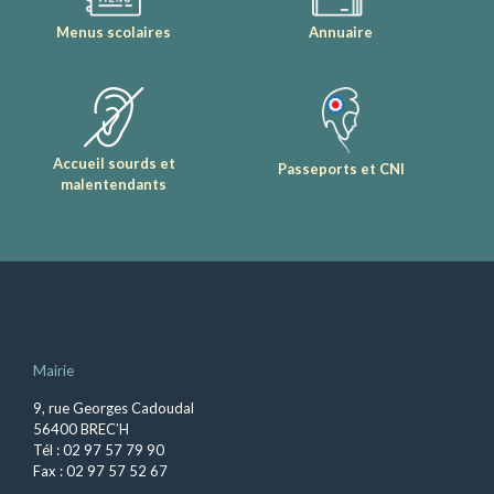
Menus scolaires
Annuaire
Accueil sourds et
Passeports et CNI
malentendants
Mairie
9, rue Georges Cadoudal
56400 BREC’H
Tél : 02 97 57 79 90
Fax : 02 97 57 52 67