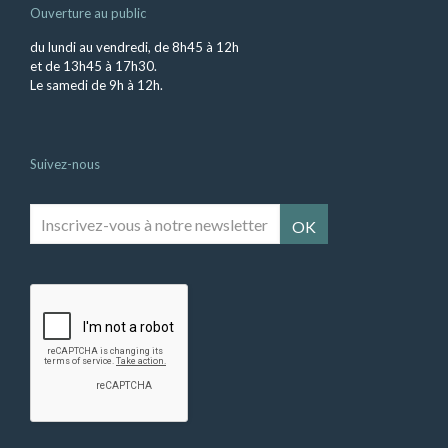
Ouverture au public
du lundi au vendredi, de 8h45 à 12h
et de 13h45 à 17h30.
Le samedi de 9h à 12h.
Suivez-nous
Inscrivez-
vous
à
notre
newsletter
*