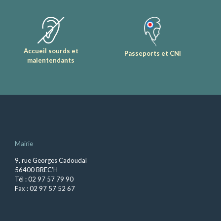
Accueil sourds et
Passeports et CNI
malentendants
Mairie
9, rue Georges Cadoudal
56400 BREC’H
Tél : 02 97 57 79 90
Fax : 02 97 57 52 67