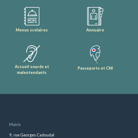
Menus scolaires
Annuaire
Accueil sourds et
Passeports et CNI
malentendants
Mairie
9, rue Georges Cadoudal