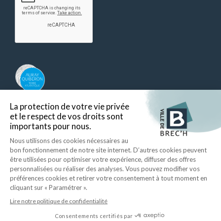
Auray Quiberon Terre Atlantique – Ce lien s’ouvre dans un nouvel ongle
Retour en haut
Ecrire à la mairie
Mentions légales
Données personnelles
Plan du site
Accessibilité
ID Interactive