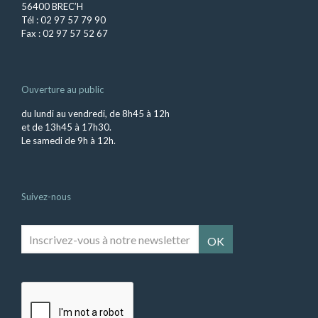
56400 BREC’H
Tél : 02 97 57 79 90
Fax : 02 97 57 52 67
Ouverture au public
du lundi au vendredi, de 8h45 à 12h
et de 13h45 à 17h30.
Le samedi de 9h à 12h.
Suivez-nous
Inscrivez-
vous
à
notre
newsletter
*