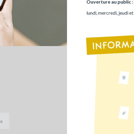
Ouverture au public :
lundi, mercredi, jeudi e
INFORMA
ps