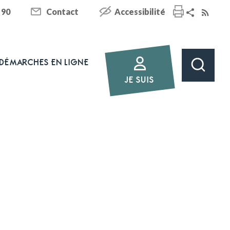
 90
Contact
Accessibilité
DÉMARCHES EN LIGNE
JE SUIS
E