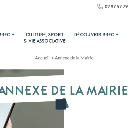
02 97 57 79
BREC’H
CULTURE, SPORT
DÉCOUVRIR BREC’H
& VIE ASSOCIATIVE
Accueil
Annexe de la Mairie
ANNEXE DE LA MAIRI