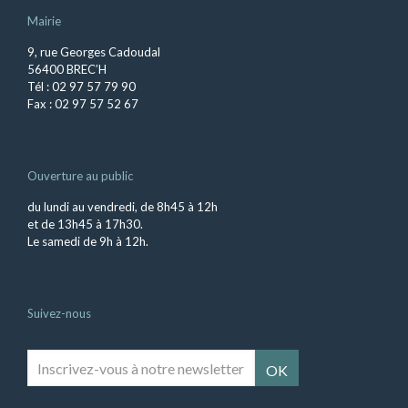
Mairie
9, rue Georges Cadoudal
56400 BREC’H
Tél : 02 97 57 79 90
Fax : 02 97 57 52 67
Ouverture au public
du lundi au vendredi, de 8h45 à 12h
et de 13h45 à 17h30.
Le samedi de 9h à 12h.
Suivez-nous
Inscrivez-
vous
à