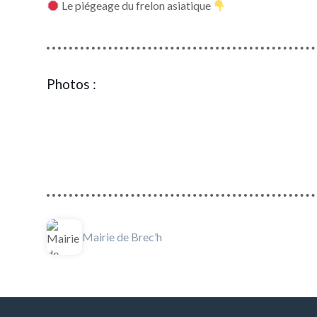
Le piégeage du frelon asiatique
Photos :
Mairie de Brec’h