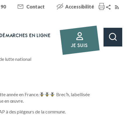
 90
Contact
Accessibilité
DÉMARCHES EN LIGNE
JE SUIS
de lutte national
ette année en France.
Brec’h, labellisée
se en œuvre.
BSAP à des piégeurs de la commune.