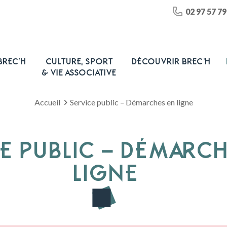
02 97 57 79
BREC’H
CULTURE, SPORT
DÉCOUVRIR BREC’H
& VIE ASSOCIATIVE
Accueil
Service public – Démarches en ligne
E PUBLIC – DÉMARC
LIGNE