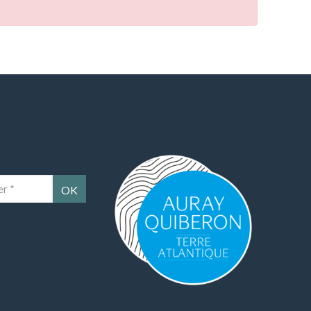
Auray Quiberon Terre Atlantique – Ce lien 